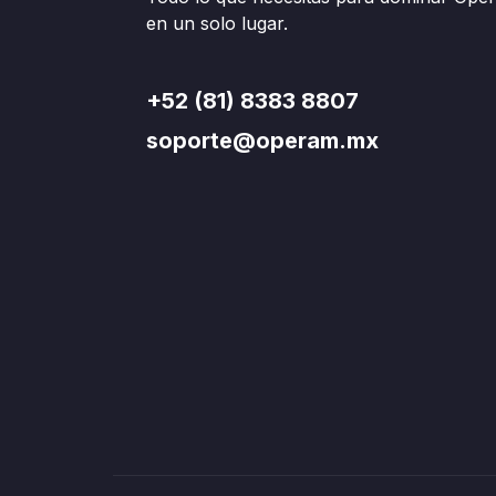
en un solo lugar.
+52 (81) 8383 8807
soporte@operam.mx