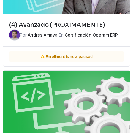
(4) Avanzado (PROXIMAMENTE)
Por
Andrés Amaya
En
Certificación Operam ERP
Enrollment is now paused