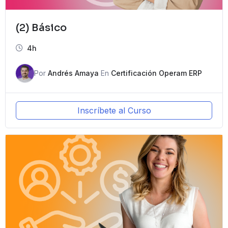
(2) Básico
4h
Por
Andrés Amaya
En
Certificación Operam ERP
Inscríbete al Curso