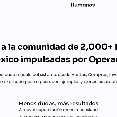
Humanos
 a la comunidad de 2,000+
xico impulsadas por Oper
 cada módulo del sistema: desde Ventas, Compras, Invent
o explicado paso a paso, con ejemplos y ejercicios prácti
Menos dudas, más resultados
A mayor capacitación menor necesidad
de recurrir a soporte y otros canales de