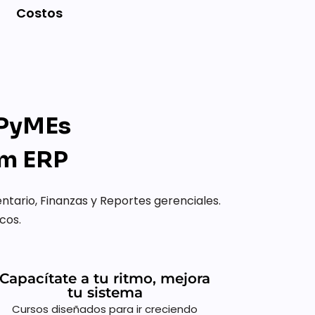
Costos
 PyMEs
am ERP
ario, Finanzas y Reportes gerenciales.
cos.
Capacítate a tu ritmo, mejora
tu sistema
Cursos diseñados para ir creciendo