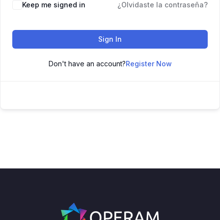
Keep me signed in
¿Olvidaste la contraseña?
Sign In
Don't have an account?
Register Now