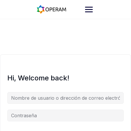
Skip
to
content
Hi, Welcome back!