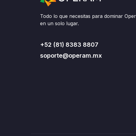
Todo lo que necesitas para dominar Ope
en un solo lugar.
+52 (81) 8383 8807
soporte@operam.mx