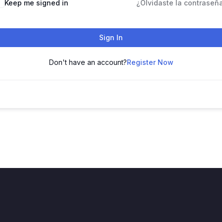
Keep me signed in
¿Olvidaste la contraseñ
Sign In
Don't have an account?
Register Now