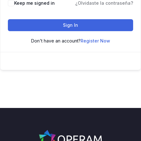
Keep me signed in
¿Olvidaste la contraseña?
Sign In
Don't have an account?
Register Now