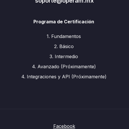
soporte@operam.mx
Programa de Certificación
1. Fundamentos
2. Básico
3. Intermedio
4. Avanzado (Próximamente)
4. Integraciones y API (Próximamente)
Facebook